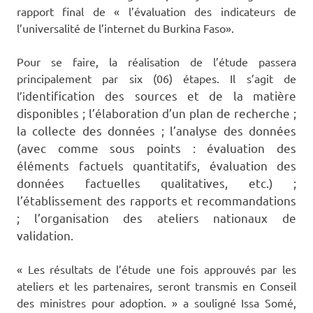
rapport final de « l’évaluation des indicateurs de
l’universalité de l’internet du Burkina Faso».
Pour se faire, la réalisation de l’étude passera
principalement par six (06) étapes. Il s’agit de
dentification des sources et de la matière
l’i
disponibles ; l’é
laboration d’un plan de recherche ;
la c
ollecte des données ; l’an
alyse des données
(avec comme sous points : évaluation des
éléments factuels quantitatifs, évaluation des
données factuelles qualitatives, etc.) ;
l’é
tablissement des rapports et recommandations
; l’o
rganisation des ateliers nationaux de
validation.
« Les résultats de l’étude une fois approuvés par les
ateliers et les partenaires, seront transmis en Conseil
des ministres pour adoption. » a souligné Issa Somé,