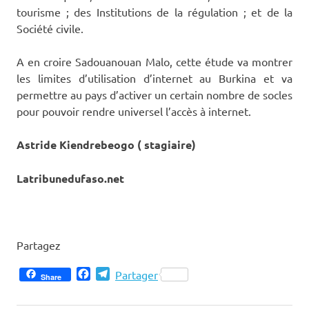
tourisme ; des Institutions de la régulation ; et de la
Société civile.
A en croire Sadouanouan Malo, cette étude va montrer
les limites d’utilisation d’internet au Burkina et va
permettre au pays d’activer un certain nombre de socles
pour pouvoir rendre universel l’accès à internet.
Astride Kiendrebeogo ( stagiaire)
Latribunedufaso.net
Partagez
Facebook
Telegram
Partager
Share