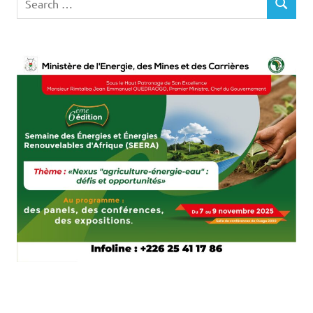
SEARCH
for: