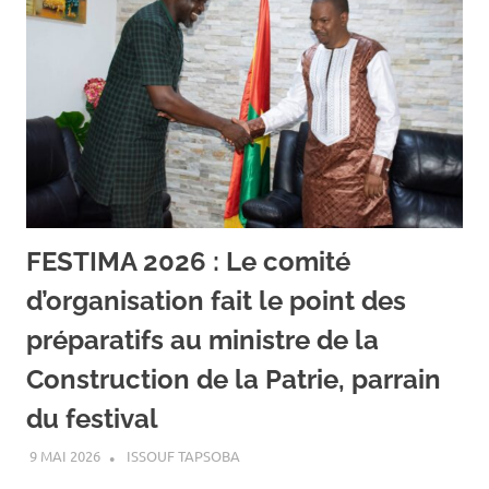
FESTIMA 2026 : Le comité
d’organisation fait le point des
préparatifs au ministre de la
Construction de la Patrie, parrain
du festival
9 MAI 2026
ISSOUF TAPSOBA
A LA UNE
,
ACTUALITÉ
,
ART ET
CULTURE