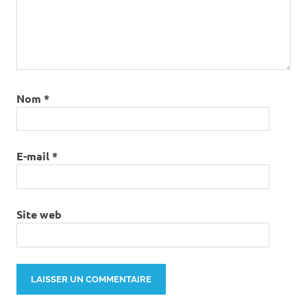
Nom
*
E-mail
*
Site web