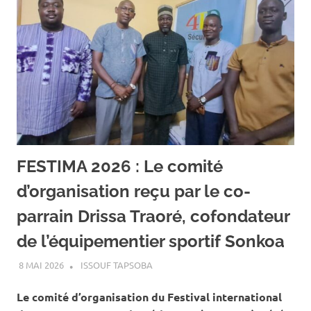
FESTIMA 2026 : Le comité
d’organisation reçu par le co-
parrain Drissa Traoré, cofondateur
de l’équipementier sportif Sonkoa
8 MAI 2026
ISSOUF TAPSOBA
A LA UNE
,
ACTUALITÉ
,
ART ET
CULTURE
Le comité d’organisation du Festival international