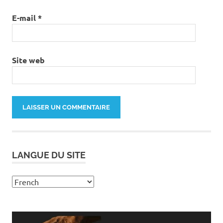
E-mail
*
Site web
LANGUE DU SITE