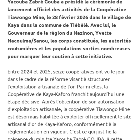
Yacouba Zabré Gouba a présidé la cérémonie de
lancement officiel des activités de la Coopérative
Tiawongo Mine, le 28 février 2026 dans le village de
Kaya dans la commune de Tiébélé. Avec lui, le
Gouverneur de la région du Nazinon, Yvette
Nacoulma/Sanou, les corps constitués, les autorités
coutumières et les populations sorties nombreuses
pour marquer leur soutien à cette initiative.
Entre 2024 et 2025, seize coopératives ont vu le jour
dans le cadre de la réforme visant à structurer
l’exploitation artisanale de l’or. Parmi elles, la
Coopérative de Kaya-Kaforo franchit aujourd’hui une
étape décisive. Après l’obtention de son autorisation
d’exploitation artisanale, la coopérative Tiawongo Mine
est désormais habilitée à exploiter officiellement le site
artisanal d’or de Kaya-Kaforo, conformément à la
réglementation en vigueur. C’est ce qui justifie la
présence du minitre Yacouba Zabré GOUBA, à cette