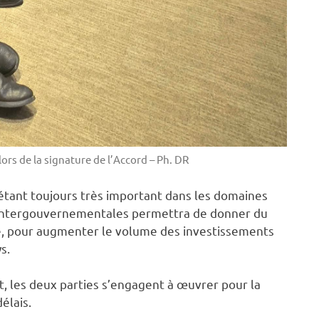
ors de la signature de l’Accord – Ph. DR
étant toujours très important dans les domaines
s intergouvernementales permettra de donner du
è, pour augmenter le volume des investissements
ys.
t, les deux parties s’engagent à œuvrer pour la
élais.