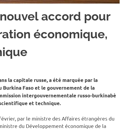
 nouvel accord pour
ration économique,
nique
ONOMIE
ans la capitale russe, a été marquée par la
u Burkina Faso et le gouvernement de la
Commission intergouvernementale russo-burkinabè
cientifique et technique.
évrier, par le ministre des Affaires étrangères du
 ministre du Développement économique de la