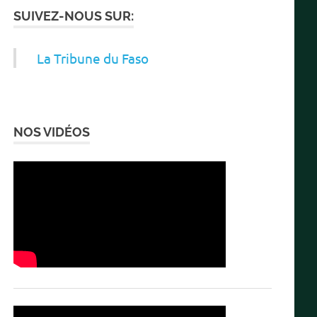
SUIVEZ-NOUS SUR:
La Tribune du Faso
NOS VIDÉOS