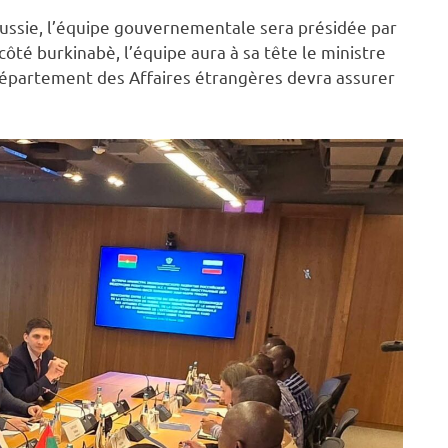
 Russie, l’équipe gouvernementale sera présidée par
côté burkinabè, l’équipe aura à sa tête le ministre
e département des Affaires étrangères devra assurer