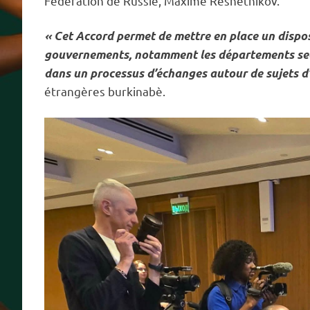
Fédération de Russie, Maxime Reshetnikov.
« Cet Accord permet de mettre en place un disposi
gouvernements, notamment les départements sect
dans un processus d’échanges autour de sujets d’
étrangères burkinabè.