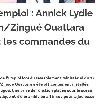
emploi : Annick Lydie
/Zingué Ouattara
nt les commandes du
ORT
de l’Emploi lors du remaniement ministériel du 12
ingué Ouattara a été officiellement installée
ugou. Une prise de fonction placée sous le sceau
blique et d’une ambition affirmée pour la jeunesse