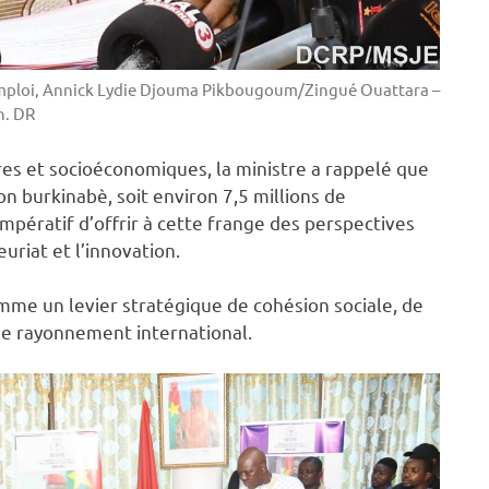
l’Emploi, Annick Lydie Djouma Pikbougoum/Zingué Ouattara –
h. DR
res et socioéconomiques, la ministre a rappelé que
on burkinabè, soit environ 7,5 millions de
impératif d’offrir à cette frange des perspectives
euriat et l’innovation.
comme un levier stratégique de cohésion sociale, de
 de rayonnement international.