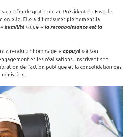
 sa profonde gratitude au Président du Faso, le
e en elle. Elle a dit mesurer pleinement la
que
« humilité »
« la reconnaissance est la
ara a rendu un hommage
à son
« appuyé »
engagement et les réalisations. Inscrivant son
ioration de l’action publique et la consolidation des
 ministère.