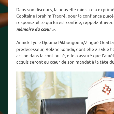
Dans son discours, la nouvelle ministre a exprimé
Capitaine Ibrahim Traoré, pour la confiance placé
responsabilité qui lui est confiée, rappelant avec
mémoire du cœur ».
Annick Lydie Djouma Pikbougoum/Zingué Ouatt
prédécesseur, Roland Somda, dont elle a salué l’
action dans la continuité, elle a assuré que l’amél
acquis seront au cœur de son mandat à la tête du