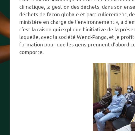
climatique, la gestion des déchets, dans son ens
déchets de façon globale et particulièrement, de
ministère en charge de l’environnement », a d’em
c’est la raison qui explique l’initiative de la pré
laquelle, avec la société Wend-Panga, et je profite
formation pour que les gens prennent d’abord co
comporte.