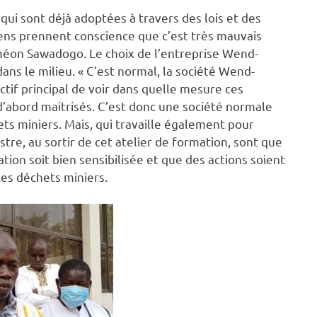
ui sont déjà adoptées à travers des lois et des
ens prennent conscience que c’est très mauvais
iméon Sawadogo. Le choix de l’entreprise Wend-
ans le milieu. « C’est normal, la société Wend-
tif principal de voir dans quelle mesure ces
d’abord maitrisés. C’est donc une société normale
ets miniers. Mais, qui travaille également pour
inistre, au sortir de cet atelier de formation, sont que
ation soit bien sensibilisée et que des actions soient
ces déchets miniers.