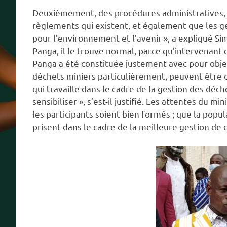
Deuxièmement, des procédures administratives, q
règlements qui existent, et également que les g
pour l’environnement et l’avenir », a expliqué S
Panga, il le trouve normal, parce qu’intervenant d
Panga a été constituée justement avec pour objec
déchets miniers particulièrement, peuvent être 
qui travaille dans le cadre de la gestion des déch
sensibiliser », s’est-il justifié. Les attentes du m
les participants soient bien formés ; que la popul
prisent dans le cadre de la meilleure gestion de 