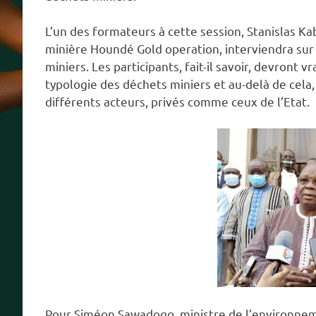
L’un des formateurs à cette session, Stanislas K
minière Houndé Gold operation, interviendra sur
miniers. Les participants, fait-il savoir, devron
typologie des déchets miniers et au-delà de cela,
différents acteurs, privés comme ceux de l’Etat.
Pour Siméon Sawadogo, ministre de l’environne