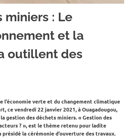
 miniers : Le
ronnement et la
 outillent des
NVIRONNEMENT
 de l’économie verte et du changement climatique
ert, ce vendredi 22 janvier 2021, à Ouagadougou,
 la gestion des déchets miniers. « Gestion des
acteurs ? », est le thème retenu pour ladite
a présidé la cérémonie d’ouverture des travaux.