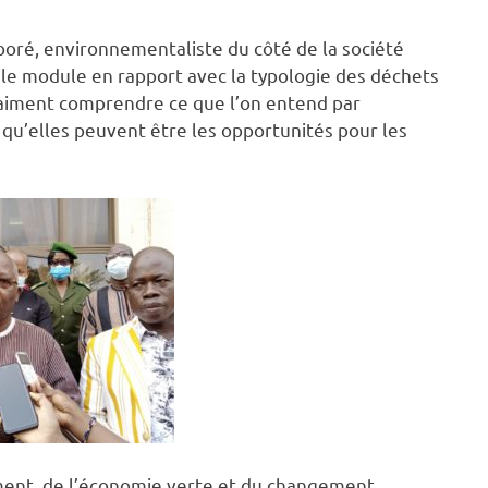
aboré, environnementaliste du côté de la société
 le module en rapport avec la typologie des déchets
t vraiment comprendre ce que l’on entend par
 qu’elles peuvent être les opportunités pour les
ment, de l’économie verte et du changement