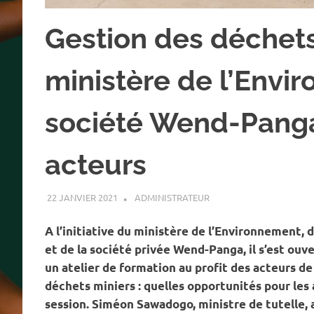
Gestion des déchets
ministère de l’Envi
société Wend-Panga
acteurs
22 JANVIER 2021
ADMINISTRATEUR
A LA UNE
,
ACTUALITÉ
,
E
A l’initiative du ministère de l’Environnement,
et de la société privée Wend-Panga, il s’est ouv
un atelier de formation au profit des acteurs de
déchets miniers : quelles opportunités pour les 
session. Siméon Sawadogo, ministre de tutelle, 