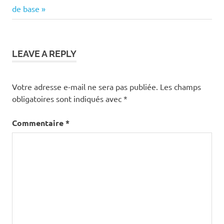
Post:
de base
l’article
LEAVE A REPLY
Votre adresse e-mail ne sera pas publiée.
Les champs
obligatoires sont indiqués avec
*
Commentaire
*