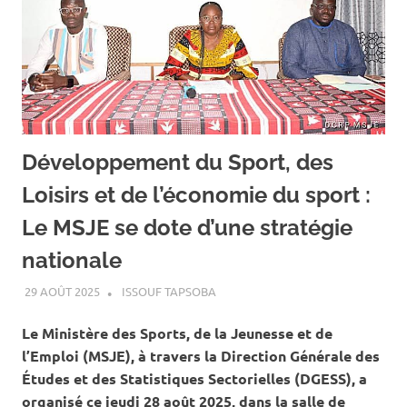
Développement du Sport, des
Loisirs et de l’économie du sport :
Le MSJE se dote d’une stratégie
nationale
29 AOÛT 2025
ISSOUF TAPSOBA
A LA UNE
,
ACTUALITÉ
,
SPORT
Le Ministère des Sports, de la Jeunesse et de
l’Emploi (MSJE), à travers la Direction Générale des
Études et des Statistiques Sectorielles (DGESS), a
organisé ce jeudi 28 août 2025, dans la salle de