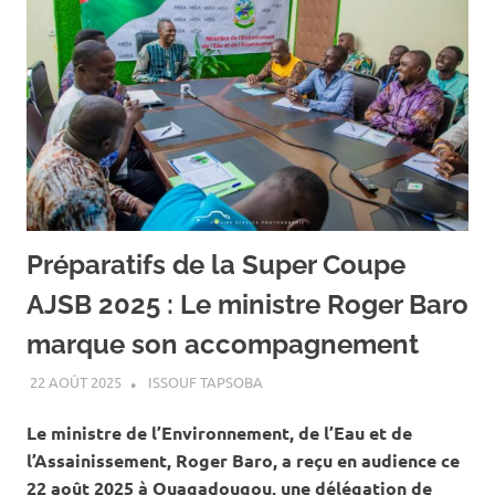
Préparatifs de la Super Coupe
AJSB 2025 : Le ministre Roger Baro
marque son accompagnement
22 AOÛT 2025
ISSOUF TAPSOBA
A LA UNE
,
ACTUALITÉ
,
SPORT
Le ministre de l’Environnement, de l’Eau et de
l’Assainissement, Roger Baro, a reçu en audience ce
22 août 2025 à Ouagadougou, une délégation de