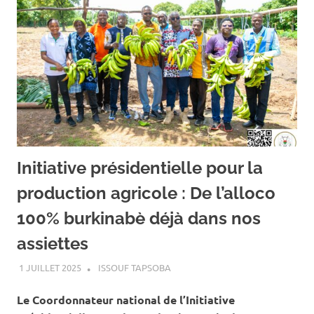
Initiative présidentielle pour la
production agricole : De l’alloco
100% burkinabè déjà dans nos
assiettes
1 JUILLET 2025
ISSOUF TAPSOBA
A LA UNE
,
ACTUALITÉ
,
AGRICULTURE
Le Coordonnateur national de l’Initiative