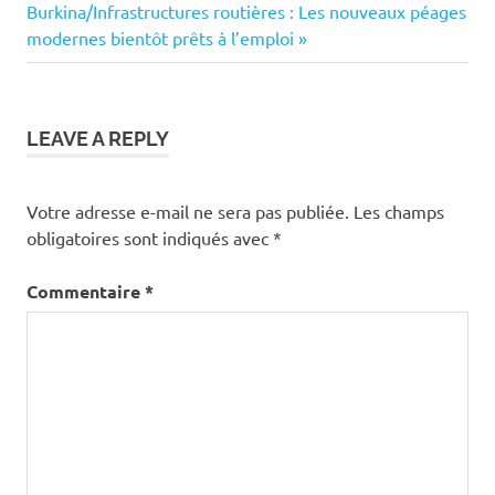
Next
Burkina/Infrastructures routières : Les nouveaux péages
l’article
Post:
modernes bientôt prêts à l’emploi
LEAVE A REPLY
Votre adresse e-mail ne sera pas publiée.
Les champs
obligatoires sont indiqués avec
*
Commentaire
*