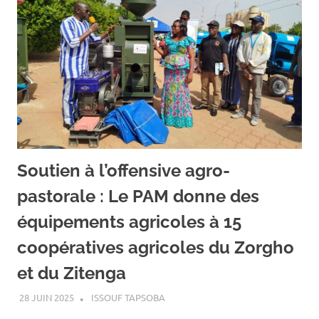
Soutien à l’offensive agro-
pastorale : Le PAM donne des
équipements agricoles à 15
coopératives agricoles du Zorgho
et du Zitenga
28 JUIN 2025
ISSOUF TAPSOBA
A LA UNE
,
ACTUALITÉ
,
AGRICULTURE