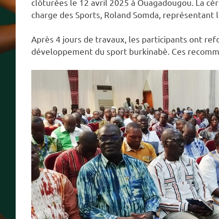
clôturées le 12 avril 2025 à Ouagadougou. La cér
charge des Sports, Roland Somda, représentant
Après 4 jours de travaux, les participants ont 
développement du sport burkinabè. Ces recomma