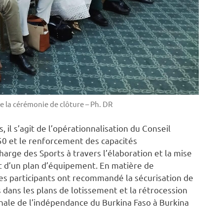
e la cérémonie de clôture – Ph. DR
 il s’agit de l’opérationnalisation du Conseil
 050 et le renforcement des capacités
arge des Sports à travers l’élaboration et la mise
t d’un plan d’équipement. En matière de
es participants ont recommandé la sécurisation de
dans les plans de lotissement et la rétrocession
onale de l’indépendance du Burkina Faso à Burkina