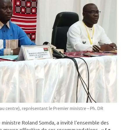
u centre), représentant le Premier ministre – Ph. DR
le ministre Roland Somda, a invité l’ensemble des
 en œuvre effective de ces recommandations.