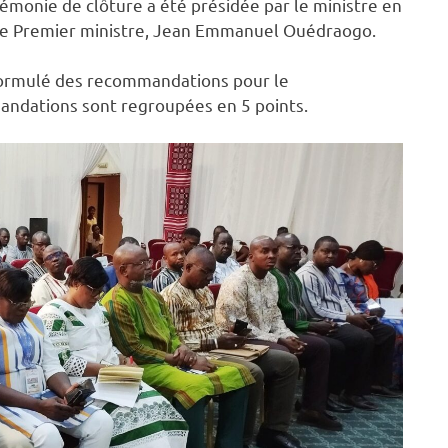
émonie de clôture a été présidée par le ministre en
 le Premier ministre, Jean Emmanuel Ouédraogo.
reformulé des recommandations pour le
ndations sont regroupées en 5 points.