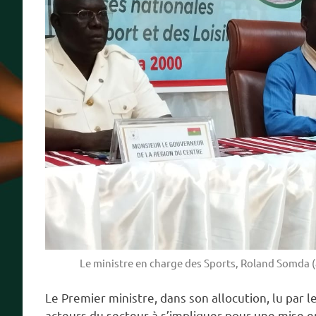
Le ministre en charge des Sports, Roland Somda (a
Le Premier ministre, dans son allocution, lu par 
acteurs du secteur à s’impliquer pour une mise