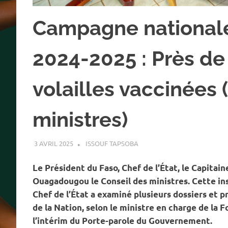
Campagne nationale
2024-2025 : Près de 
volailles vaccinées 
ministres)
3 AVRIL 2025
ISSOUF TAPSOBA
A LA UNE
,
ACTUALITÉ
,
CONSE
Le Président du Faso, Chef de l’État, le Capitain
Ouagadougou le Conseil des ministres. Cette i
Chef de l’État a examiné plusieurs dossiers et 
de la Nation, selon le ministre en charge de la 
l’intérim du Porte-parole du Gouvernement.