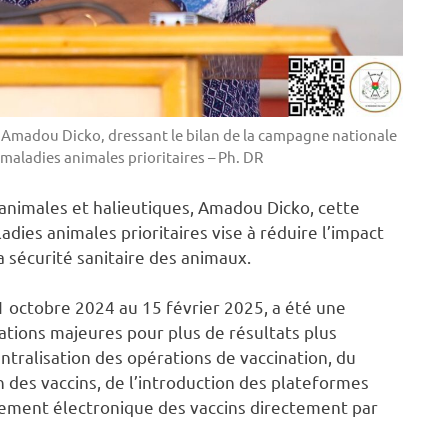
 Amadou Dicko, dressant le bilan de la campagne nationale
maladies animales prioritaires – Ph. DR
animales et halieutiques, Amadou Dicko, cette
ies animales prioritaires vise à réduire l’impact
a sécurité sanitaire des animaux.
 octobre 2024 au 15 février 2025, a été une
vations majeures pour plus de résultats plus
centralisation des opérations de vaccination, du
n des vaccins, de l’introduction des plateformes
aiement électronique des vaccins directement par