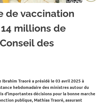
 de vaccination
14 millions de
(Conseil des
IL DES MINISTRES
,
ÉLEVAGE
e Ibrahim Traoré a présidé le 03 avril 2025 à
nstance hebdomadaire des ministres autour du
pris d’importantes décisions pour la bonne marche
Fonction publique, Mathias Traoré, assurant