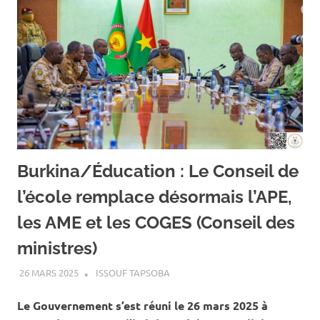
Burkina/Éducation : Le Conseil de
l’école remplace désormais l’APE,
les AME et les COGES (Conseil des
ministres)
26 MARS 2025
ISSOUF TAPSOBA
A LA UNE
,
ACTUALITÉ
,
ÉDUCATION
Le Gouvernement s’est réuni le 26 mars 2025 à