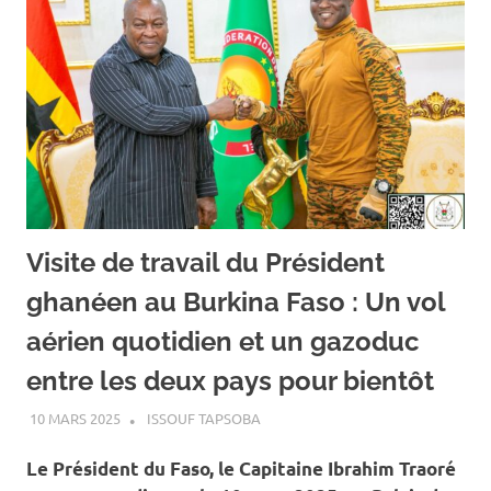
Visite de travail du Président
ghanéen au Burkina Faso : Un vol
aérien quotidien et un gazoduc
entre les deux pays pour bientôt
10 MARS 2025
ISSOUF TAPSOBA
A LA UNE
,
ACTUALITÉ
,
SOCIÉTÉ
Le Président du Faso, le Capitaine Ibrahim Traoré