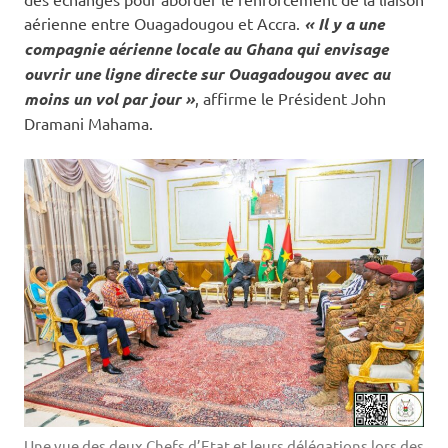
aérienne entre Ouagadougou et Accra.
« Il y a une
compagnie aérienne locale au Ghana qui envisage
ouvrir une ligne directe sur Ouagadougou avec au
moins un vol par jour »
, affirme le Président John
Dramani Mahama.
Une vue des deux Chefs d’Etat et leurs délégations lors des