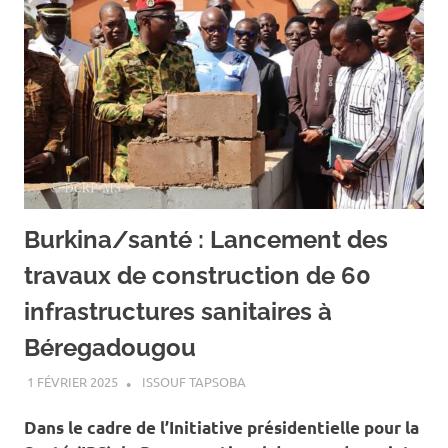
Burkina/santé : Lancement des
travaux de construction de 60
infrastructures sanitaires à
Béregadougou
1 FÉVRIER 2025
ISSOUF TAPSOBA
A LA UNE
,
ACTUALITÉ
,
SANTÉ
Dans le cadre de l’Initiative présidentielle pour la