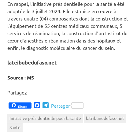
En rappel, l’Initiative présidentielle pour la santé a été
adoptée le 3 juillet 2024. Elle est mise en œuvre à
travers quatre (04) composantes dont la construction et
l’équipement de 55 centres médicaux communaux, 5
services de réanimation, la construction d’un Institut du
cœur d’anesthésie réanimation dans des hôpitaux et
enfin, le diagnostic moléculaire du cancer du sein.
lateibubedufaso.ne
t
Source : MS
Partagez
Facebook
Telegram
Partager
Share
Initiative présidentielle pour la santé
latribunedufaso.net
Santé