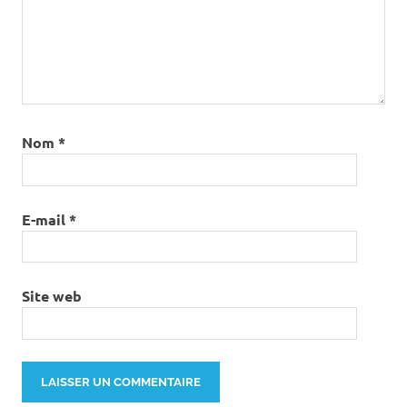
Nom
*
E-mail
*
Site web