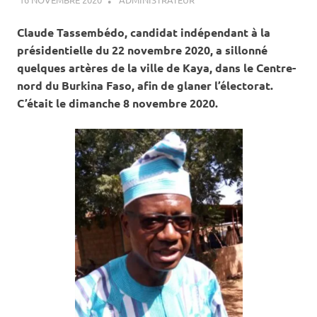
ELECTIONS COUPLÉES
NOVEMBRE 2020
Claude Tassembédo, candidat indépendant à la
présidentielle du 22 novembre 2020, a sillonné
quelques artères de la ville de Kaya, dans le Centre-
nord du Burkina Faso, afin de glaner l’électorat.
C’était le dimanche 8 novembre 2020.