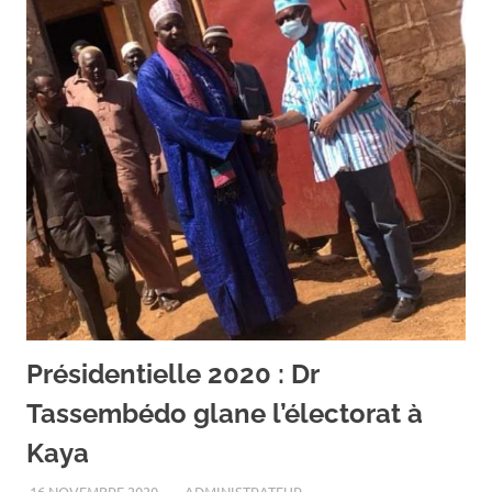
Présidentielle 2020 : Dr
Tassembédo glane l’électorat à
Kaya
16 NOVEMBRE 2020
ADMINISTRATEUR
A LA UNE
,
ACTUALITÉ
,