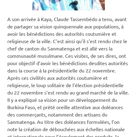
A son arrivée à Kaya, Claude Tassembédo a tenu, avant
de partager sa vision quinquennale aux populations, à
avoir les bénédictions des autorités coutumière et
religieuse de la ville. C’est ainsi qu’il s’est rendu chez le
chef de canton du Sanmatenga et est allé vers la
communauté musulmane. Ces visites, de ses dires, ont
pour objectif d’avoir les bénédictions desdites autorités
dans la course à la présidentielle du 22 novembre.
Après ces civilités aux autorités coutumière et
religieuse, le loup solitaire de l’élection présidentielle
du 22 novembre s’est rendu au grand marché de la ville.
Il y a expliqué sa vision pour un développement du
Burkina Faso, et prêté oreille attentive aux doléances
des commerçants, notamment des artisans du
Sanmatenga. Au titre des doléances formulées, l’on
note la création de débouchées aux échelles nationale
et internationale pour l’écoulement des produits, la