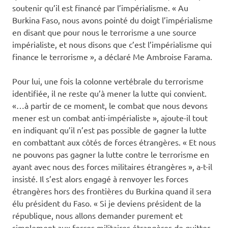
soutenir qu’il est financé par l’impérialisme. « Au
Burkina Faso, nous avons pointé du doigt l’impérialisme
en disant que pour nous le terrorisme a une source
impérialiste, et nous disons que c’est l’impérialisme qui
finance le terrorisme », a déclaré Me Ambroise Farama.
Pour lui, une fois la colonne vertébrale du terrorisme
identifiée, il ne reste qu’à mener la lutte qui convient.
«…à partir de ce moment, le combat que nous devons
mener est un combat anti-impérialiste », ajoute-il tout
en indiquant qu’il n’est pas possible de gagner la lutte
en combattant aux côtés de forces étrangères. « Et nous
ne pouvons pas gagner la lutte contre le terrorisme en
ayant avec nous des forces militaires étrangères », a-t-il
insisté. Il s’est alors engagé à renvoyer les forces
étrangères hors des frontières du Burkina quand il sera
élu président du Faso. « Si je deviens président de la
république, nous allons demander purement et
simplement aux forces militaires étrangères de quitter