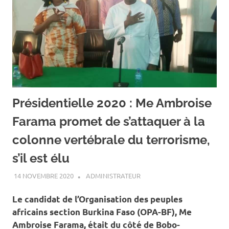
Présidentielle 2020 : Me Ambroise
Farama promet de s’attaquer à la
colonne vertébrale du terrorisme,
s’il est élu
14 NOVEMBRE 2020
ADMINISTRATEUR
A LA UNE
,
ACTUALITÉ
,
ELECTIONS COUPLÉES
NOVEMBRE 2020
Le candidat de l’Organisation des peuples
africains section Burkina Faso (OPA-BF), Me
Ambroise Farama, était du côté de Bobo-