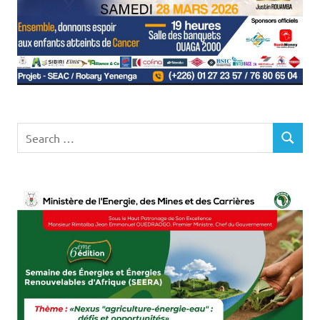
Search
SEARCH
for: