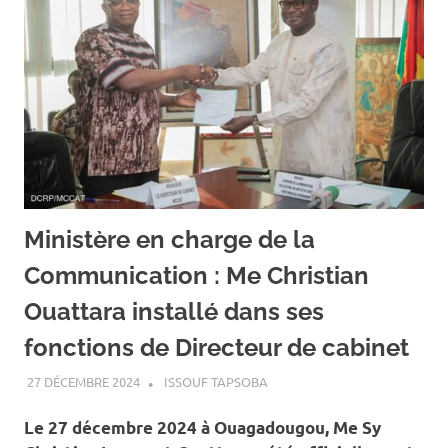
Ministère en charge de la
Communication : Me Christian
Ouattara installé dans ses
fonctions de Directeur de cabinet
27 DÉCEMBRE 2024
ISSOUF TAPSOBA
A LA UNE
,
ACTUALITÉ
,
ART ET
CULTURE
Le 27 décembre 2024 à Ouagadougou, Me Sy