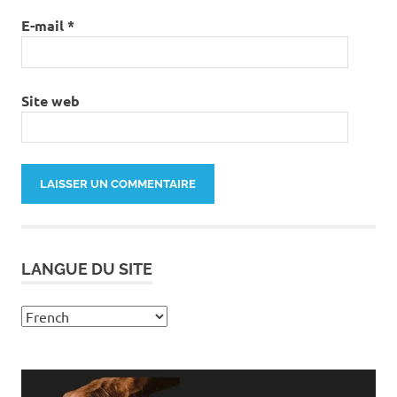
E-mail
*
Site web
LANGUE DU SITE