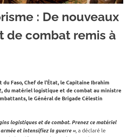
rorisme : De nouveaux
et de combat remis à
SOCIÉTÉ
u Faso, Chef de l’État, le Capitaine Ibrahim
 du matériel logistique et de combat au ministre
ombattants, le Général de Brigade Célestin
ngins logistiques et de combat. Prenez ce matériel
, a déclaré le
rmée et intensifiez la guerre »