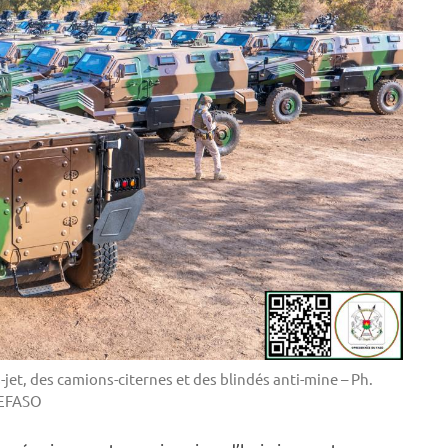
t, des camions-citernes et des blindés anti-mine – Ph.
EFASO