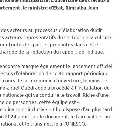
tionale multipartite. L’ouverture des travaux a
rtement, le ministre d’Etat, Rimtalba Jean
on des acteurs au processus d’élaboration dudit
 des acteurs représentatifs du secteur de la culture
quer toutes les parties prenantes dans cette
 chargée de la rédaction du rapport périodique.
encontre marque également le lancement officiel
essus d’élaboration de ce 4e rapport périodique.
au cours de la cérémonie d’ouverture, le ministre
manuel Ouédraogo a procédé à l’installation de
e nationale qui va conduire le travail. Riche d’une
ne de personnes, cette équipe est «
ciplinaire et inclusive ». Elle dispose d’au plus tard
uin 2024 pour finir le document, le faire valider au
national et le transmettre à l’UNESCO.