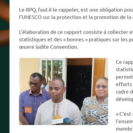
Le RPQ, faut-il le rappeler, est une obligation po
l’UNESCO sur la protection et la promotion de la 
L’élaboration de ce rapport consiste à collecter 
statistiques et des « bonnes » pratiques sur les 
œuvre ladite Convention.
Ce rapp
statist
permet 
efforts
cadre d
dévelop
« C’est
l’ensem
membres