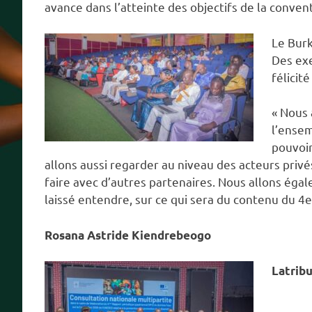
avance dans l’atteinte des objectifs de la convent
Le Burki
Des exe
félicit
« Nous 
l’ensem
pouvoir
allons aussi regarder au niveau des acteurs privés,
faire avec d’autres partenaires. Nous allons égal
laissé entendre, sur ce qui sera du contenu du 4
Rosana Astride Kiendrebeogo
Latrib