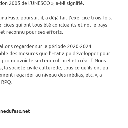
ion 2005 de l’UNESCO », a-t-il signifié.
na Faso, poursuit-il, a déjà fait l’exercice trois fois.
rcices qui ont tous été concluants et notre pays
é et reconnu pour ses efforts.
allons regarder sur la période 2020-2024,
ble des mesures que l’Etat a pu développer pour
 promouvoir le secteur culturel et créatif. Nous
 la société civile culturelle, tous ce qu’ils ont pu
ement regarder au niveau des médias, etc. », a
e RPQ.
unedufaso.net