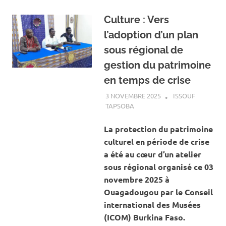
Culture : Vers
l’adoption d’un plan
sous régional de
gestion du patrimoine
en temps de crise
3 NOVEMBRE 2025
ISSOUF
TAPSOBA
A LA UNE
,
ACTUALITÉ
,
ART ET
CULTURE
La protection du patrimoine
culturel en période de crise
a été au cœur d’un atelier
sous régional organisé ce 03
novembre 2025 à
Ouagadougou par le Conseil
international des Musées
(ICOM) Burkina Faso.