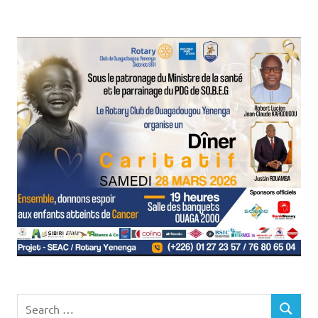
Search
SEARCH