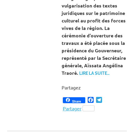
vulgarisation des textes
juridiques sur le patrimoine
culturel au profit des forces
vives de la région. La
cérémonie d’ouverture des
travaux a été placée sous la
présidence du Gouverneur,
représenté par la Secrétaire
générale, Aïssata Angélina
Traoré.
LIRE LA SUITE…
Partagez
Facebook
Telegram
Share
Partager