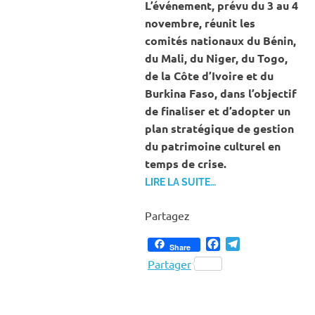
L’événement, prévu du 3 au 4
novembre, réunit les
comités nationaux du Bénin,
du Mali, du Niger, du Togo,
de la Côte d’Ivoire et du
Burkina Faso, dans l’objectif
de finaliser et d’adopter un
plan stratégique de gestion
du patrimoine culturel en
temps de crise.
LIRE LA SUITE…
Partagez
Facebook
Telegram
Share
Partager