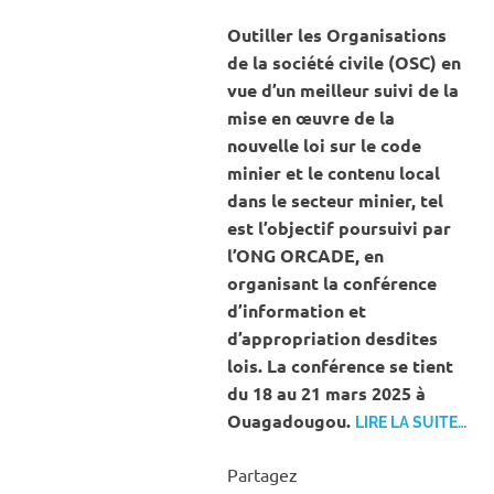
ACT
MINE
Outiller les Organisations
CAR
de la société civile (OSC) en
vue d’un meilleur suivi de la
mise en œuvre de la
nouvelle loi sur le code
minier et le contenu local
dans le secteur minier, tel
est l’objectif poursuivi par
l’ONG ORCADE, en
organisant la conférence
d’information et
d’appropriation desdites
lois. La conférence se tient
du 18 au 21 mars 2025 à
Ouagadougou.
LIRE LA SUITE…
Partagez