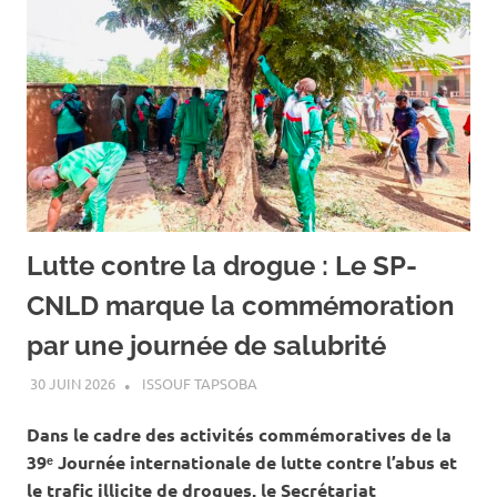
Lutte contre la drogue : Le SP-
CNLD marque la commémoration
par une journée de salubrité
30 JUIN 2026
ISSOUF TAPSOBA
A LA UNE
,
ACTUALITÉ
,
SOCIÉTÉ
Dans le cadre des activités commémoratives de la
39ᵉ Journée internationale de lutte contre l’abus et
le trafic illicite de drogues, le Secrétariat