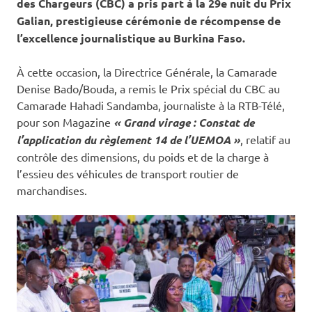
des Chargeurs (CBC) a pris part à la 29e nuit du Prix
Galian, prestigieuse cérémonie de récompense de
l’excellence journalistique au Burkina Faso.
À cette occasion, la Directrice Générale, la Camarade
Denise Bado/Bouda, a remis le Prix spécial du CBC au
Camarade Hahadi Sandamba, journaliste à la RTB-Télé,
pour son Magazine
« Grand virage : Constat de
l’application du règlement 14 de l’UEMOA »
, relatif au
contrôle des dimensions, du poids et de la charge à
l’essieu des véhicules de transport routier de
marchandises.