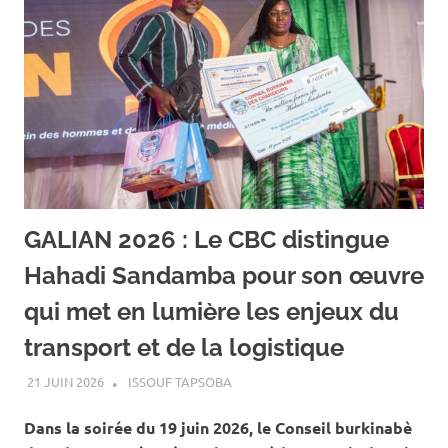
GALIAN 2026 : Le CBC distingue
Hahadi Sandamba pour son œuvre
qui met en lumière les enjeux du
transport et de la logistique
21 JUIN 2026
ISSOUF TAPSOBA
A LA UNE
,
ACTUALITÉ
,
ART ET
CULTURE
Dans la soirée du 19 juin 2026, le Conseil burkinabè