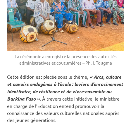
La cérémonie a enregistré la présence des autorités
administratives et coutumières – Ph. I. Tougma
Cette édition est placée sous le thème,
« Arts, culture
et savoirs endogènes à l’école : leviers d’enracinement
identitaire, de résilience et de vivre-ensemble au
Burkina Faso »
. À travers cette initiative, le ministère
en charge de l’Education entend promouvoir la
connaissance des valeurs culturelles nationales auprès
des jeunes générations.