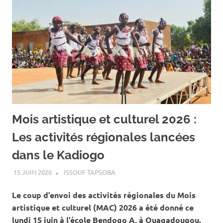
Mois artistique et culturel 2026 :
Les activités régionales lancées
dans le Kadiogo
15 JUIN 2026
ISSOUF TAPSOBA
A LA UNE
,
ACTUALITÉ
,
ART ET
CULTURE
Le coup d’envoi des activités régionales du Mois
artistique et culturel (MAC) 2026 a été donné ce
lundi 15 juin à l’école Bendogo A, à Ouagadougou.