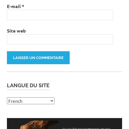
E-mail
*
Site web
LANGUE DU SITE