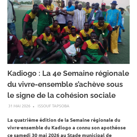
Kadiogo : La 4e Semaine régionale
du vivre-ensemble s’achève sous
le signe de la cohésion sociale
31 MAI 2026
ISSOUF TAPSOBA
A LA UNE
,
ACTUALITÉ
,
SOCIÉTÉ
La quatrième édition de la Semaine régionale du
vivre-ensemble du Kadiogo a connu son apothéose
ce samedi 30 mai 2026 au Stade municipal de