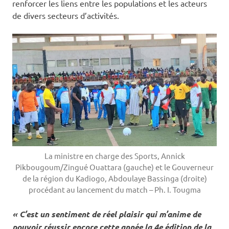
renforcer les liens entre les populations et les acteurs
de divers secteurs d’activités.
La ministre en charge des Sports, Annick
Pikbougoum/Zingué Ouattara (gauche) et le Gouverneur
de la région du Kadiogo, Abdoulaye Bassinga (droite)
procédant au lancement du match – Ph. I. Tougma
« C’est un sentiment de réel plaisir qui m’anime de
pouvoir réussir encore cette année la 4e édition de la