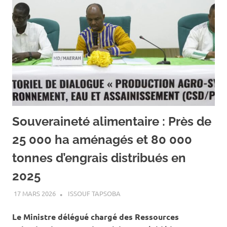
Souveraineté alimentaire : Près de
25 000 ha aménagés et 80 000
tonnes d’engrais distribués en
2025
17 MARS 2026
ISSOUF TAPSOBA
A LA UNE
,
ACTUALITÉ
,
AGRICULTURE
,
ÉLEVAGE
Le Ministre délégué chargé des Ressources