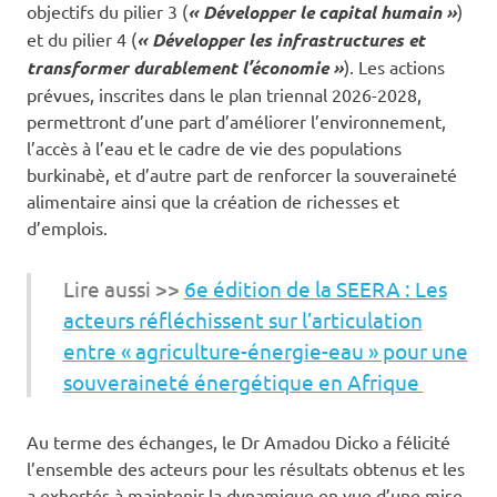
objectifs du pilier 3 (
« Développer le capital humain »
)
et du pilier 4 (
« Développer les infrastructures et
transformer durablement l’économie »
). Les actions
prévues, inscrites dans le plan triennal 2026-2028,
permettront d’une part d’améliorer l’environnement,
l’accès à l’eau et le cadre de vie des populations
burkinabè, et d’autre part de renforcer la souveraineté
alimentaire ainsi que la création de richesses et
d’emplois.
Lire aussi >>
6e édition de la SEERA : Les
acteurs réfléchissent sur l’articulation
entre « agriculture-énergie-eau » pour une
souveraineté énergétique en Afrique
Au terme des échanges, le Dr Amadou Dicko a félicité
l’ensemble des acteurs pour les résultats obtenus et les
a exhortés à maintenir la dynamique en vue d’une mise