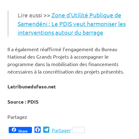
Lire aussi >>
Zone d’Utilité Publique de
Samendéni : Le PDIS veut harmoniser les
interventions autour du barrage
Il a également réaffirmé l’engagement du Bureau
National des Grands Projets à accompagner le
programme dans la mobilisation des financements
nécessaires à la concrétisation des projets présentés.
Latribunedufaso.net
Source : PDIS
Partagez
Facebook
Telegram
Partager
Share