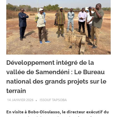
Développement intégré de la
vallée de Samendéni : Le Bureau
national des grands projets sur le
terrain
14 JANVIER 2026
ISSOUF TAPSOBA
A LA UNE
,
ACTUALITÉ
,
AGRICULTURE
En visite à Bobo-Dioulasso, le directeur exécutif du