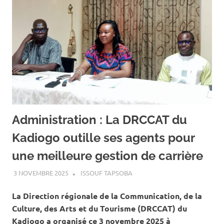
Administration : La DRCCAT du
Kadiogo outille ses agents pour
une meilleure gestion de carrière
3 NOVEMBRE 2025
ISSOUF TAPSOBA
A LA UNE
,
ACTUALITÉ
,
SOCIÉTÉ
La Direction régionale de la Communication, de la
Culture, des Arts et du Tourisme (DRCCAT) du
Kadiogo a organisé ce 3 novembre 2025 à