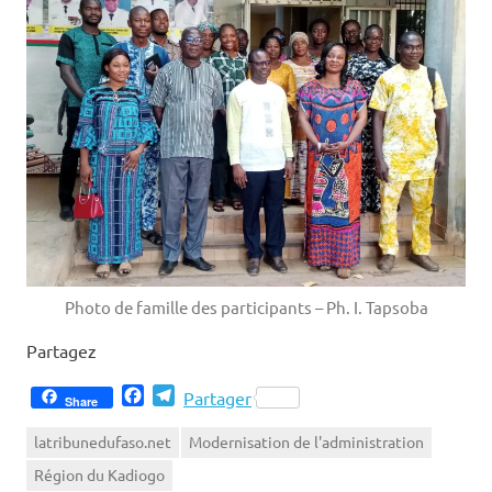
Photo de famille des participants – Ph. I. Tapsoba
Partagez
Facebook
Telegram
Partager
Share
latribunedufaso.net
Modernisation de l'administration
Région du Kadiogo