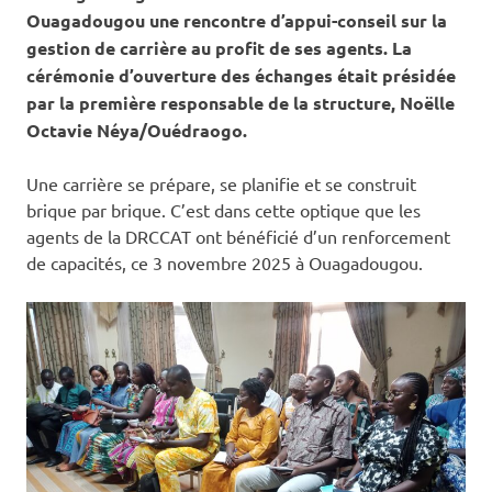
Ouagadougou une rencontre d’appui-conseil sur la
gestion de carrière au profit de ses agents. La
cérémonie d’ouverture des échanges était présidée
par la première responsable de la structure, Noëlle
Octavie Néya/Ouédraogo.
Une carrière se prépare, se planifie et se construit
brique par brique. C’est dans cette optique que les
agents de la DRCCAT ont bénéficié d’un renforcement
de capacités, ce 3 novembre 2025 à Ouagadougou.