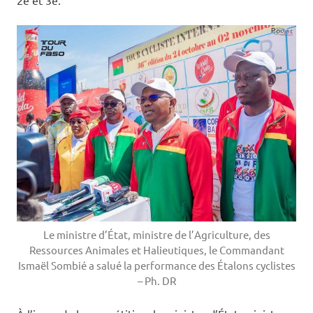
2e et 3e.
Le ministre d’État, ministre de l’Agriculture, des
Ressources Animales et Halieutiques, le Commandant
Ismaël Sombié a salué la performance des Étalons cyclistes
– Ph. DR