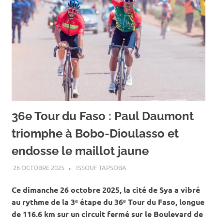
36e Tour du Faso : Paul Daumont
triomphe à Bobo-Dioulasso et
endosse le maillot jaune
26 OCTOBRE 2025
ISSOUF TAPSOBA
A LA UNE
,
ACTUALITÉ
,
SPORT
Ce dimanche 26 octobre 2025, la cité de Sya a vibré
au rythme de la 3ᵉ étape du 36ᵉ Tour du Faso, longue
de 116,6 km sur un circuit fermé sur le Boulevard de