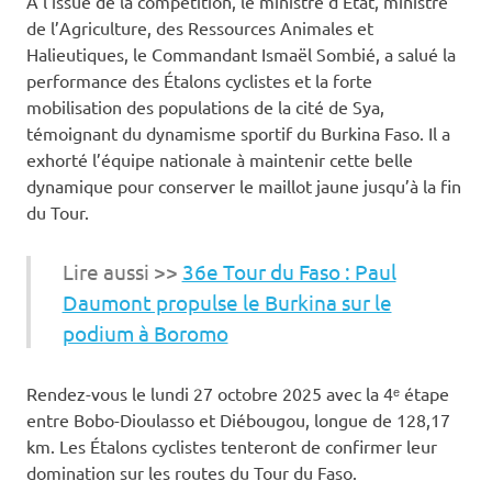
À l’issue de la compétition, le ministre d’État, ministre
de l’Agriculture, des Ressources Animales et
Halieutiques, le Commandant Ismaël Sombié, a salué la
performance des Étalons cyclistes et la forte
mobilisation des populations de la cité de Sya,
témoignant du dynamisme sportif du Burkina Faso. Il a
exhorté l’équipe nationale à maintenir cette belle
dynamique pour conserver le maillot jaune jusqu’à la fin
du Tour.
Lire aussi >>
36e Tour du Faso : Paul
Daumont propulse le Burkina sur le
podium à Boromo
Rendez-vous le lundi 27 octobre 2025 avec la 4ᵉ étape
entre Bobo-Dioulasso et Diébougou, longue de 128,17
km. Les Étalons cyclistes tenteront de confirmer leur
domination sur les routes du Tour du Faso.