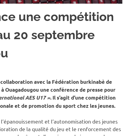
nce une compétition
 au 20 septembre
ou
SPORT
 collaboration avec la Fédération burkinabè de
25 à Ouagadougou une conférence de presse pour
ernational AES U17 ».
Il s’agit d’une compétition
gionale et de promotion du sport chez les jeunes.
s, l’épanouissement et l’autonomisation des jeunes
ioration de la qualité du jeu et le renforcement des