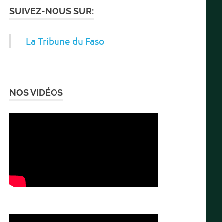
SUIVEZ-NOUS SUR:
La Tribune du Faso
NOS VIDÉOS