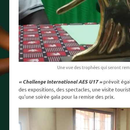
Une vue des trophées qui seront rem
prévoit ég
« Challenge International AES U17 »
des expositions, des spectacles, une visite touris
qu’une soirée gala pour la remise des prix.