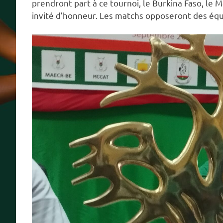
prendront part à ce tournoi, le Burkina Faso, le Ma
invité d’honneur. Les matchs opposeront des équ