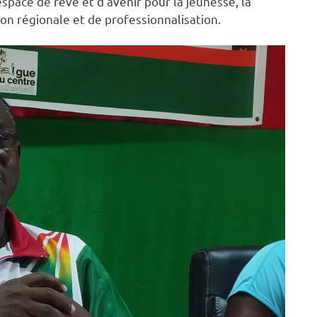
espace de rêve et d’avenir pour la jeunesse, la
on régionale et de professionnalisation.