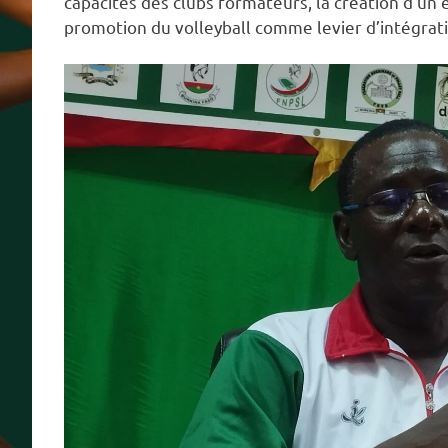
capacités des clubs formateurs, la création d’un 
promotion du volleyball comme levier d’intégrati