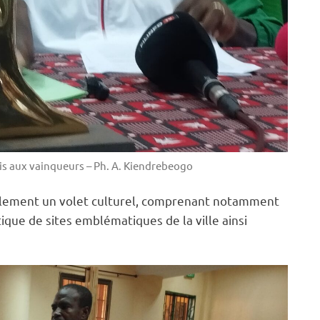
is aux vainqueurs – Ph. A. Kiendrebeogo
alement un volet culturel, comprenant notamment
tique de sites emblématiques de la ville ainsi