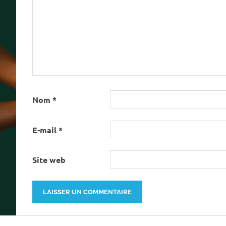
Nom
*
E-mail
*
Site web