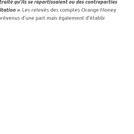
raité qu’ils se répartissaient ou des contreparties
. Les relevés des comptes Orange Money
itation »
prévenus d’une part mais également d’établir