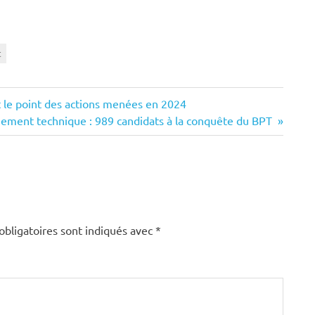
t
t le point des actions menées en 2024
nement technique : 989 candidats à la conquête du BPT ‎
obligatoires sont indiqués avec
*