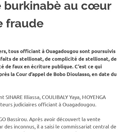
ce burkinabè au cœur
e fraude
OCIÉTÉ
ers, tous officiant à Ouagadougou sont poursuivis
 faits de stellionat, de complicité de stellionat, de
té de faux en écriture publique. C’est ce qui
rès la Cour d’appel de Bobo Dioulasso, en date du
ont SINARE Illiassa, COULIBALY Yaya, MOYENGA
eurs judiciaires officiant à Ouagadougou.
GO Bassirou. Après avoir découvert la vente
 des inconnus, il a saisi le commissariat central de