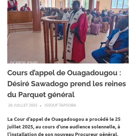
Cours d’appel de Ouagadougou :
Désiré Sawadogo prend les reines
du Parquet général
28 JUILLET 2025
ISSOUF TAPSOBA
A LA UNE
,
ACTUALITÉ
,
SOCIÉTÉ
La Cour d’appel de Ouagadougou a procédé le 25
juillet 2025, au cours d’une audience solennelle, à
l’installation de son nouveau Procureur général,