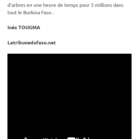
d’arbres en une heure de temps pour 5 millions dans
tout le Burkina Faso .
Inès TOUGMA
Latribunedufaso.net