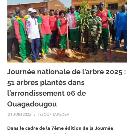
Journée nationale de l’arbre 2025 :
51 arbres plantés dans
l’arrondissement 06 de
Ouagadougou
21 JUIN 2025
ISSOUF TAPSOBA
A LA UNE
,
ACTUALITÉ
,
ENVIRONNEMENT
Dans le cadre de la 7ème édition de la Journée