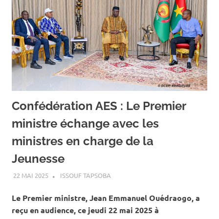
Confédération AES : Le Premier
ministre échange avec les
ministres en charge de la
Jeunesse
22 MAI 2025
ISSOUF TAPSOBA
A LA UNE
,
ACTUALITÉ
,
SOCIÉTÉ
Le Premier ministre, Jean Emmanuel Ouédraogo, a
reçu en audience, ce jeudi 22 mai 2025 à