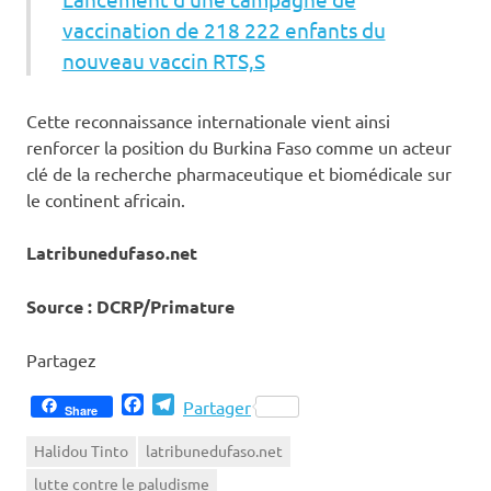
vaccination de 218 222 enfants du
nouveau vaccin RTS,S
Cette reconnaissance internationale vient ainsi
renforcer la position du Burkina Faso comme un acteur
clé de la recherche pharmaceutique et biomédicale sur
le continent africain.
Latribunedufaso.net
Source : DCRP/Primature
Partagez
Facebook
Telegram
Partager
Share
Halidou Tinto
latribunedufaso.net
lutte contre le paludisme