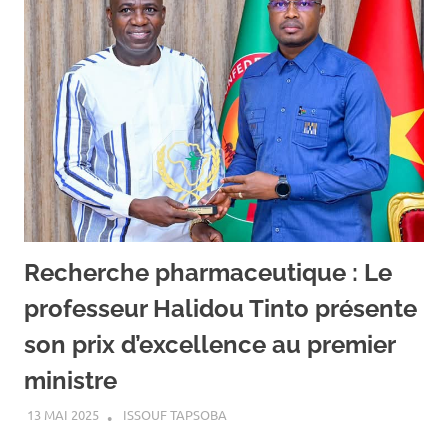
Recherche pharmaceutique : Le
professeur Halidou Tinto présente
son prix d’excellence au premier
ministre
13 MAI 2025
ISSOUF TAPSOBA
A LA UNE
,
ACTUALITÉ
,
SANTÉ