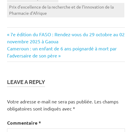
Prix d’excellence de la recherche et de l’innovation de la
Pharmacie d’Afrique
Previous
Navigation
7e édition du FASO : Rendez-vous du 29 octobre au 02
Post:
novembre 2025 à Gaoua
de
Next
Cameroun : un enfant de 6 ans poignardé à mort par
Post:
l’adversaire de son père
l’article
LEAVE A REPLY
Votre adresse e-mail ne sera pas publiée.
Les champs
obligatoires sont indiqués avec
*
Commentaire
*