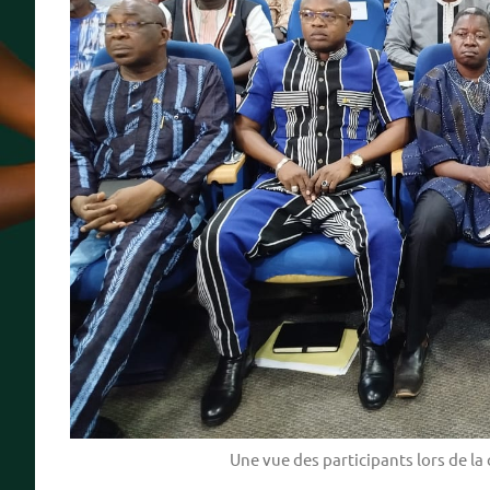
Une vue des participants lors de la