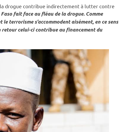
e la drogue contribue indirectement à lutter contre
a Faso fait face au fléau de la drogue. Comme
 et le terrorisme s’accommodent aisément, en ce sens
en retour celui-ci contribue au financement du