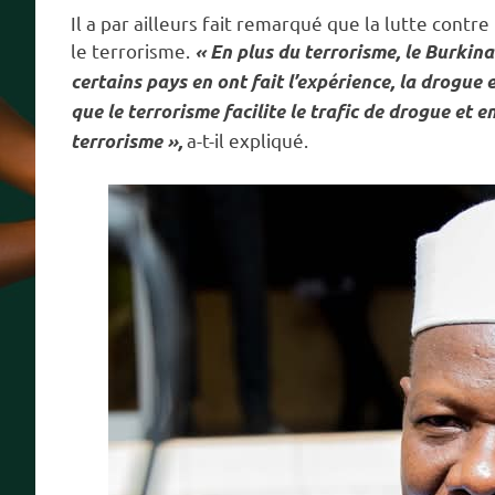
Il a par ailleurs fait remarqué que la lutte contr
le terrorisme.
« En plus du terrorisme, le Burkin
certains pays en ont fait l’expérience, la drogue
que le terrorisme facilite le trafic de drogue et 
a-t-il expliqué.
terrorisme »,