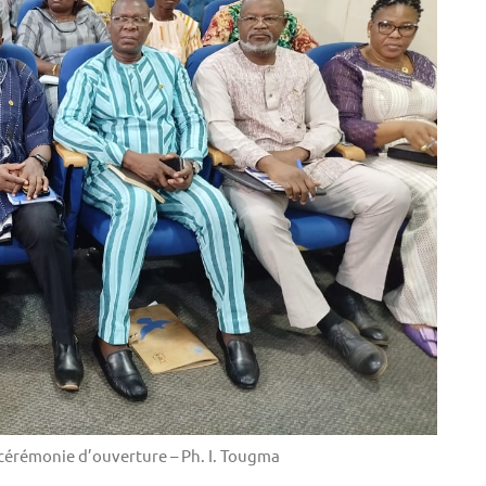
 cérémonie d’ouverture – Ph. I. Tougma