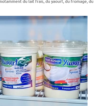
t, notamment du lait frais, du yaourt, du fromage, du