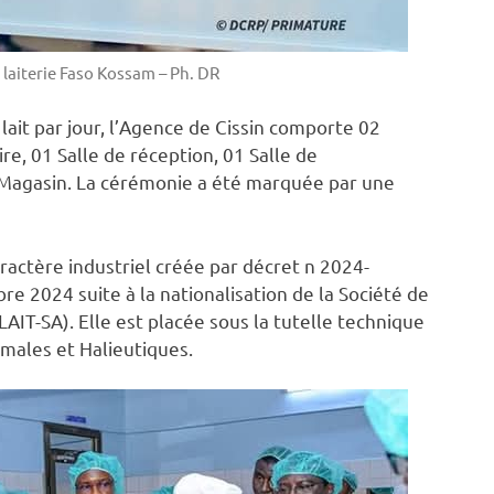
 laiterie Faso Kossam – Ph. DR
lait par jour, l’Agence de Cissin comporte 02
e, 01 Salle de réception, 01 Salle de
1 Magasin. La cérémonie a été marquée par une
ractère industriel créée par décret n 2024-
24 suite à la nationalisation de la Société de
LAIT-SA). Elle est placée sous la tutelle technique
imales et Halieutiques.