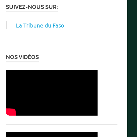
SUIVEZ-NOUS SUR:
La Tribune du Faso
NOS VIDÉOS