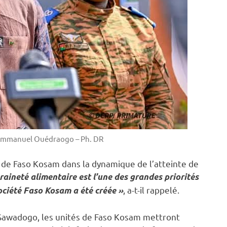
 Emmanuel Ouédraogo – Ph. DR
ue de Faso Kosam dans la dynamique de l’atteinte de
raineté alimentaire est l’une des grandes priorités
, a-t-il rappelé.
société Faso Kosam a été créée »
 Sawadogo, les unités de Faso Kosam mettront