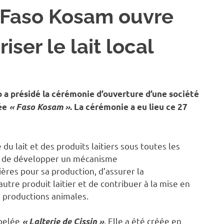
 : Faso Kosam ouvre
iser le lait local
AGE
a présidé la cérémonie d’ouverture d’une société
mée
« Faso Kosam »
. La cérémonie a eu lieu ce 27
du lait et des produits laitiers sous toutes les
ité de développer un mécanisme
res pour sa production, d’assurer la
autre produit laitier et de contribuer à la mise en
e productions animales.
ppelée
. Elle a été créée en
« Lalterie de Cissin »