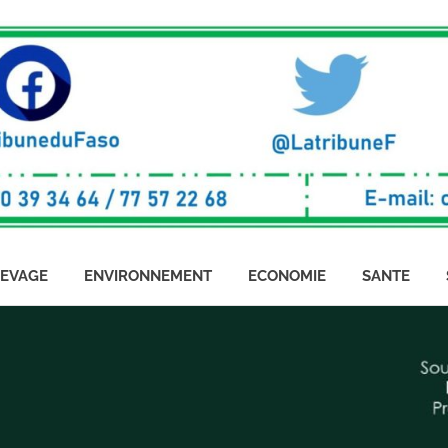
LEVAGE
ENVIRONNEMENT
ECONOMIE
SANTE