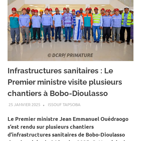
Infrastructures sanitaires : Le
Premier ministre visite plusieurs
chantiers à Bobo-Dioulasso
25 JANVIER 2025
ISSOUF TAPSOBA
A LA UNE
,
ACTUALITÉ
,
SANTÉ
Le Premier ministre Jean Emmanuel Ouédraogo
s’est rendu sur plusieurs chantiers
d’infrastructures sanitaires de Bobo-Dioulasso