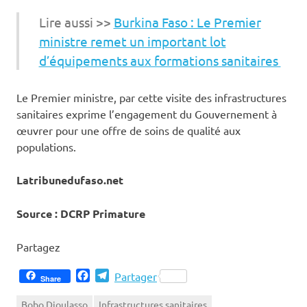
Lire aussi >>
Burkina Faso : Le Premier
ministre remet un important lot
d’équipements aux formations sanitaires
Le Premier ministre, par cette visite des infrastructures
sanitaires exprime l’engagement du Gouvernement à
œuvrer pour une offre de soins de qualité aux
populations.
Latribunedufaso.net
Source : DCRP Primature
Partagez
Facebook
Telegram
Partager
Share
Bobo Dioulasso
Infrastructures sanitaires