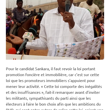
Pour le candidat Sankara, il faut revoir la loi portant
promotion foncière et immobilière, car c’est sur cette
loi que les promoteurs immobiliers s’appuient pour
mener leur activité. « Cette loi comporte des inégalités
et des insuffisances », fait-il remarquer avant d’inviter
les militants, sympathisants du parti ainsi que les
électeurs à faire le bon choix afin que les ambitions du
PUR, qui sont entre autres de relire cette loi, soient une