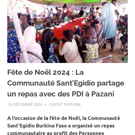
Fête de Noël 2024 : La
Communauté Sant’Egidio partage
un repas avec des PDI à Pazani
26 DÉCEMBRE 2024
ISSOUF TAPSOBA
A LA UNE
,
ACTUALITÉ
,
SOCIÉTÉ
A l’occasion de la fête de Noël, la Communauté
Sant’Egidio Burkina Faso a organisé un repas
communautaire au profit des Personnes