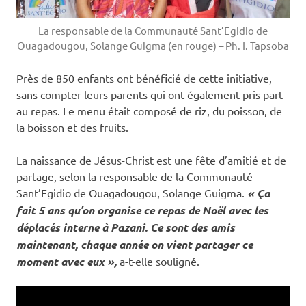
La responsable de la Communauté Sant’Egidio de
Ouagadougou, Solange Guigma (en rouge) – Ph. I. Tapsoba
Près de 850 enfants ont bénéficié de cette initiative,
sans compter leurs parents qui ont également pris part
au repas. Le menu était composé de riz, du poisson, de
la boisson et des fruits.
La naissance de Jésus-Christ est une fête d’amitié et de
partage, selon la responsable de la Communauté
Sant’Egidio de Ouagadougou, Solange Guigma.
« Ça
fait 5 ans qu’on organise ce repas de Noël avec les
déplacés interne à Pazani. Ce sont des amis
maintenant, chaque année on vient partager ce
moment avec eux »,
a-t-elle souligné.