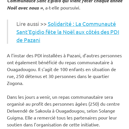
Communauté Sant’Egidio qui vient fêter chaque année
Noël avec nous »
, a-t-elle poursuivi.
Lire aussi >>
Solidarité : La Communauté
Sant’Egidio fête la Noël aux côtés des PDI
de Pazani
A l’instar des PDI installées à Pazani, d’autres personnes
ont également bénéficié du repas communautaire à
Ouagadougou. Il s’agit de 100 enfants en situation de
rue, 250 détenus et 30 personnes dans le quartier
Zogona.
Dans les jours a venir, un repas communautaire sera
organisé au profit des personnes âgées (250) du centre
Delwendé de Sakoula à Ouagadougou, selon Solange
Guigma. Elle a remercié tous les partenaires pour leur
soutien dans l’organisation de cette initiative.