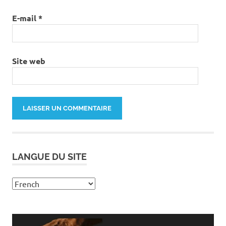
E-mail
*
Site web
LANGUE DU SITE