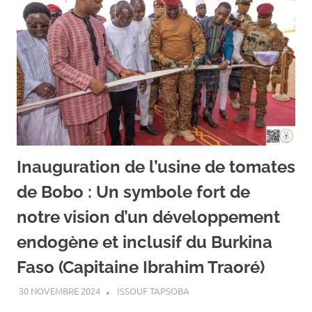
Inauguration de l’usine de tomates
de Bobo : Un symbole fort de
notre vision d’un développement
endogène et inclusif du Burkina
Faso (Capitaine Ibrahim Traoré)
30 NOVEMBRE 2024
ISSOUF TAPSOBA
A LA UNE
,
ACTUALITÉ
,
ECONOMIE