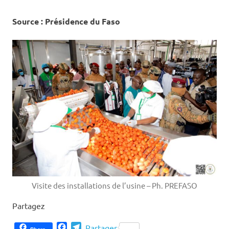
Source : Présidence du Faso
Visite des installations de l’usine – Ph. PREFASO
Partagez
Facebook
Telegram
Partager