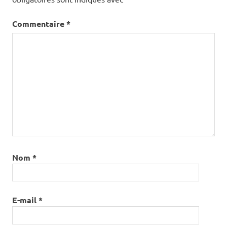
Commentaire
*
Nom
*
E-mail
*