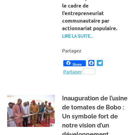
le cadre de
l’entrepreneuriat
communautaire par
actionnariat populaire.
LIRE LA SUITE…
Partagez
Facebook
Telegram
Share
Partager
Inauguration de l’usine
de tomates de Bobo :
Un symbole fort de
notre vision d’un
développement