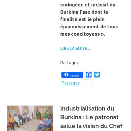
endogène et inclusif du
Burkina Faso dont la
finalité est le plein
épanouissement de tous
mes concitoyens ».
LIRE LA SUITE…
Partagez
Facebook
Telegram
Share
Partager
Industrialisation du
Burkina : Le patronat
salue la vision du Chef