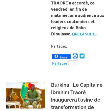
TRAORE a accordé, ce
vendredi en fin de
matinée, une audience aux
leaders coutumiers et
religieux de Bobo-
Dioulasso.
LIRE LA SUITE…
Partagez
Facebook
Telegram
Share
Partager
Burkina : Le Capitaine
Ibrahim Traoré
inaugurera l’usine de
transformation de