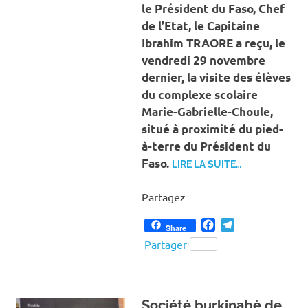
le Président du Faso, Chef
de l’Etat, le Capitaine
Ibrahim TRAORE a reçu, le
vendredi 29 novembre
dernier, la visite des élèves
du complexe scolaire
Marie-Gabrielle-Choule,
situé à proximité du pied-
à-terre du Président du
Faso.
LIRE LA SUITE…
Partagez
Facebook
Telegram
Share
Partager
Société burkinabè de