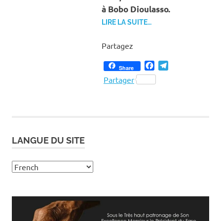
à Bobo Dioulasso.
LIRE LA SUITE…
Partagez
Facebook
Telegram
Share
Partager
LANGUE DU SITE