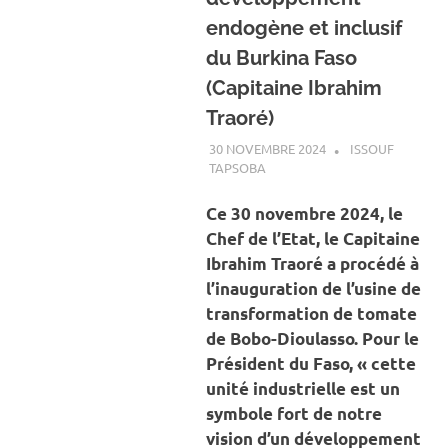
endogène et inclusif
du Burkina Faso
(Capitaine Ibrahim
Traoré)
30 NOVEMBRE 2024
ISSOUF
TAPSOBA
A LA UNE
,
ACTUALITÉ
,
ECONOMIE
Ce 30 novembre 2024, le
Chef de l’Etat, le Capitaine
Ibrahim Traoré a procédé à
l’inauguration de l’usine de
transformation de tomate
de Bobo-Dioulasso. Pour le
Président du Faso, « cette
unité industrielle est un
symbole fort de notre
vision d’un développement