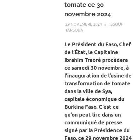
tomate ce 30
novembre 2024
29 NOVEMBRE 2024
ISSOUF
TAPSOBA
A LA UNE
,
ACTUALITÉ
,
ECONOMIE
Le Président du Faso, Chef
de l’État, le Capitaine
Ibrahim Traoré procèdera
ce samedi 30 novembre, à
l’inauguration de l’usine de
transformation de tomate
dans la ville de Sya,
capitale économique du
Burkina Faso. C’est ce
qu’on peut lire dans un
communiqué de presse
signé par la Présidence du
Faso, ce 29 novembre 2024