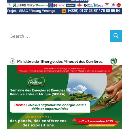
Search
SEARCH
for: