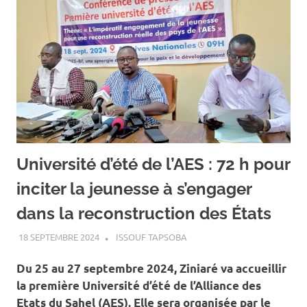
Université d’été de l’AES : 72 h pour
inciter la jeunesse à s’engager
dans la reconstruction des États
18 SEPTEMBRE 2024
ISSOUF TAPSOBA
A LA UNE
,
ACTUALITÉ
,
SOCIÉTÉ
Du 25 au 27 septembre 2024, Ziniaré va accueillir
la première Université d’été de l’Alliance des
Etats du Sahel (AES). Elle sera organisée par le