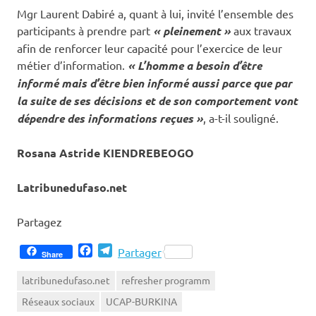
Mgr Laurent Dabiré a, quant à lui, invité l’ensemble des
participants à prendre part
« pleinement »
aux travaux
afin de renforcer leur capacité pour l’exercice de leur
métier d’information.
« L’homme a besoin d’être
informé mais d’être bien informé aussi parce que par
la suite de ses décisions et de son comportement vont
dépendre des informations reçues »
, a-t-il souligné.
Rosana Astride KIENDREBEOGO
Latribunedufaso.net
Partagez
Facebook
Telegram
Partager
Share
latribunedufaso.net
refresher programm
Réseaux sociaux
UCAP-BURKINA