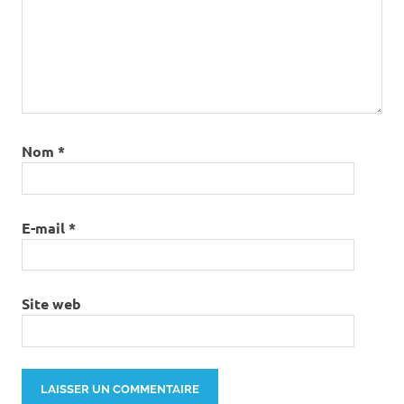
Nom
*
E-mail
*
Site web