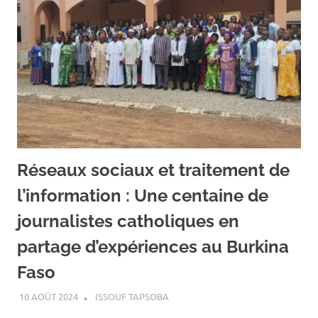
Réseaux sociaux et traitement de
l’information : Une centaine de
journalistes catholiques en
partage d’expériences au Burkina
Faso
10 AOÛT 2024
ISSOUF TAPSOBA
A LA UNE
,
ACTUALITÉ
,
SOCIÉTÉ