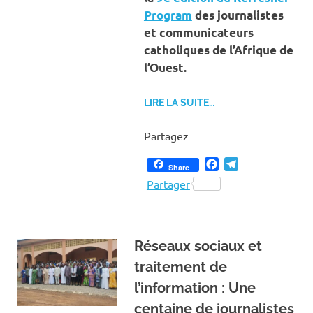
Program
des journalistes
et communicateurs
catholiques de l’Afrique de
l’Ouest.
LIRE LA SUITE…
Partagez
Facebook
Telegram
Share
Partager
Réseaux sociaux et
traitement de
l’information : Une
centaine de journalistes