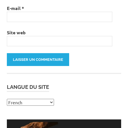
E-mail
*
Site web
LANGUE DU SITE