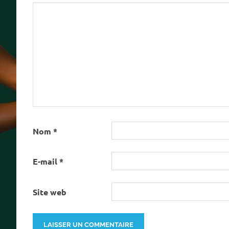
Nom
*
E-mail
*
Site web