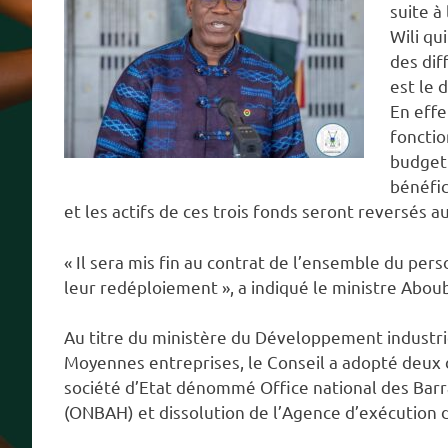
suite à
Wili qu
des dif
est le 
En effe
fonctio
budget 
bénéfici
et les actifs de ces trois fonds seront reversés 
« Il sera mis fin au contrat de l’ensemble du per
leur redéploiement », a indiqué le ministre Ab
Au titre du ministère du Développement industrie
Moyennes entreprises, le Conseil a adopté deux 
société d’Etat dénommé Office national des Ba
(ONBAH) et dissolution de l’Agence d’exécution 