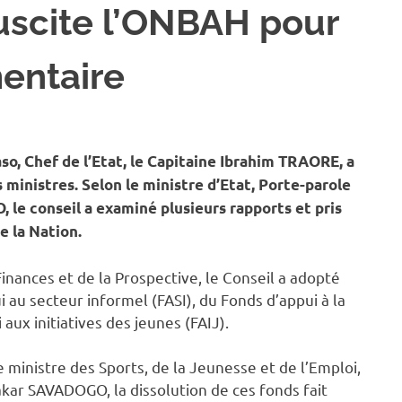
scite l’ONBAH pour
mentaire
L DES MINISTRES
o, Chef de l’Etat, le Capitaine Ibrahim TRAORE, a
ministres. Selon le ministre d’Etat, Porte-parole
 conseil a examiné plusieurs rapports et pris
e la Nation.
inances et de la Prospective, le Conseil a adopté
i au secteur informel (FASI), du Fonds d’appui à la
aux initiatives des jeunes (FAIJ).
e ministre des Sports, de la Jeunesse et de l’Emploi,
ar SAVADOGO, la dissolution de ces fonds fait