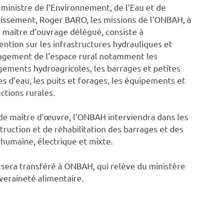
 ministre de l’Environnement, de l’Eau et de
nissement, Roger BARO, les missions de l’ONBAH, à
e maître d’ouvrage délégué, consiste à
vention sur les infrastructures hydrauliques et
agement de l’espace rural notamment les
ments hydroagricoles, les barrages et petites
s d’eau, les puits et forages, les équipements et
ctions rurales.
 de maître d’œuvre, l’ONBAH interviendra dans les
truction et de réhabilitation des barrages et des
 humaine, électrique et mixte.
 sera transféré à ONBAH, qui relève du ministère
uveraineté alimentaire.