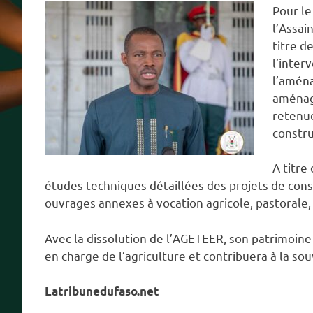
Pour le
l’Assai
titre d
l’inter
l’amén
aménage
retenue
constru
A titre
études techniques détaillées des projets de cons
ouvrages annexes à vocation agricole, pastorale,
Avec la dissolution de l’AGETEER, son patrimoine
en charge de l’agriculture et contribuera à la so
Latribunedufaso.net