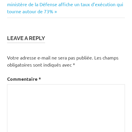
Post:
ministère de la Défense affiche un taux d’exécution qui
tourne autour de 73%
LEAVE A REPLY
Votre adresse e-mail ne sera pas publiée.
Les champs
obligatoires sont indiqués avec
*
Commentaire
*